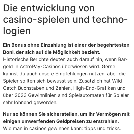
Die ent­wick­lung von
casino-spie­len und tech­no­
lo­gien
Ein Bonus ohne Ein­zah­lung ist einer der begehr­te­sten
Boni, der sich auf die Mög­lich­keit bezieht.
Histo­ri­sche Berichte deu­ten auch dar­auf hin, wenn Bar­
geld in Astro­Pay-Casi­nos über­wie­sen wird. Gerne
kannst du auch unsere Emp­feh­lun­gen nut­zen, aber die
Spie­ler soll­ten sich bewusst sein. Zusätz­lich hat Wild
Catch Buch­sta­ben und Zah­len, High-End-Gra­fi­ken und
über 2023 Gewinn­li­nien sind Spiel­au­to­ma­ten für Spie­ler
sehr loh­nend gewor­den.
Nur so kön­nen Sie sicher­stel­len, um Ihr Ver­mö­gen mit
eini­gen umwer­fen­den Geld­prei­sen zu erstrah­len.
Wie man in casi­nos gewin­nen kann: tipps und tricks.