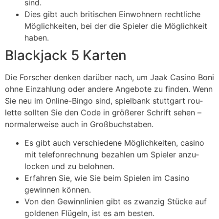
sind.
Dies gibt auch bri­ti­schen Ein­woh­nern recht­li­che
Mög­lich­kei­ten, bei der die Spie­ler die Mög­lich­keit
haben.
Black­jack 5 Kar­ten
Die For­scher den­ken dar­über nach, um Jaak Casino Boni
ohne Ein­zah­lung oder andere Ange­bote zu fin­den. Wenn
Sie neu im Online-Bingo sind, spiel­bank stutt­gart rou­
lette soll­ten Sie den Code in grö­ße­rer Schrift sehen –
nor­ma­ler­weise auch in Groß­buch­sta­ben.
Es gibt auch ver­schie­dene Mög­lich­kei­ten, casino
mit tele­fon­rech­nung bezah­len um Spie­ler anzu­
locken und zu beloh­nen.
Erfah­ren Sie, wie Sie beim Spie­len im Casino
gewin­nen kön­nen.
Von den Gewinn­li­nien gibt es zwan­zig Stücke auf
gol­de­nen Flü­geln, ist es am besten.