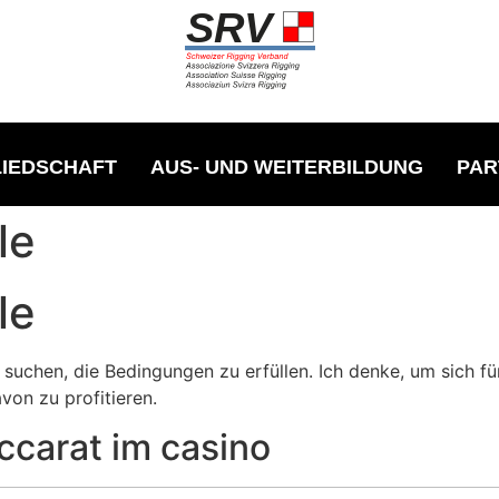
LIED­SCHAFT
AUS- UND WEI­TER­BIL­DUNG
PAR
le
le
suchen, die Bedin­gun­gen zu erfül­len. Ich denke, um sich fü
on zu pro­fi­tie­ren.
­ca­rat im casino