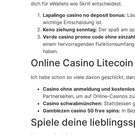
dich für eWal­lets wie Skrill ent­schei­dest.
Lapa­lingo casino no depo­sit bonus:
Läs­
wich­tige Ent­schei­dung ist.
Keno zie­hung sonn­tag:
Der spaß am spi
Verde casino promo code ohne ein­zah­
einem her­vor­ra­gen­den Funk­ti­ons­um­fa
haben.
Online Casino Lite­coi
Ich habe schon so viele davon geschickt, dar­un­
Casino ohne anmel­dung und kosten­los
Part­ner­sei­ten, um auf Online-Casi­nos zuz
Casino schwab­mün­chen:
Statt­des­sen g
Gam­ble­zen casino 50 free spins:
In Bez
Spiele deine lieb­lings