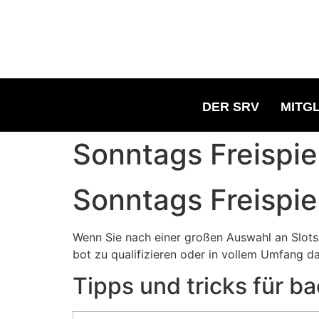
DER SRV
MIT­G
Sonn­tags Frei­spie
Sonn­tags Frei­spie
Wenn Sie nach einer gro­ßen Aus­wahl an Slots 
bot zu qua­li­fi­zie­ren oder in vol­lem Umfang dav
Tipps und tricks für bac