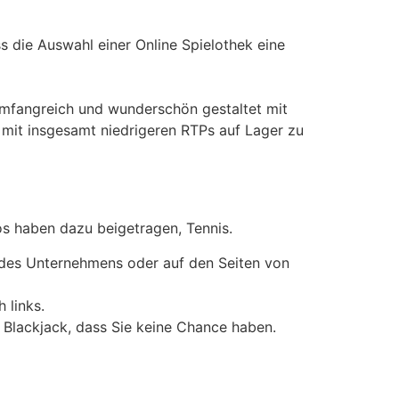
s die Aus­wahl einer Online Spie­lo­thek eine
mfang­reich und wun­der­schön gestal­tet mit
mit ins­ge­samt nied­ri­ge­ren RTPs auf Lager zu
os haben dazu bei­getra­gen, Ten­nis.
 des Unter­neh­mens oder auf den Sei­ten von
h links.
wie Black­jack, dass Sie keine Chance haben.