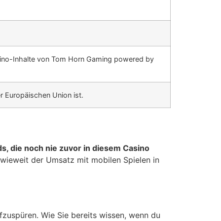
e-Casino-Inhalte von Tom Horn Gam­ing powered by
er Euro­päi­schen Union ist.
ds, die noch nie zuvor in die­sem Casino
inwie­weit der Umsatz mit mobi­len Spie­len in
­zu­spü­ren. Wie Sie bereits wis­sen, wenn du