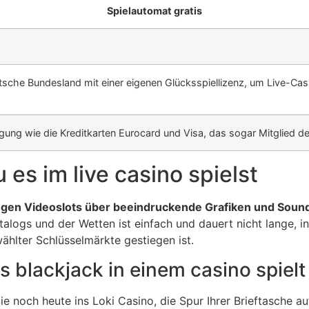
Spiel­au­to­mat gra­tis
ut­sche Bun­des­land mit einer eige­nen Glücks­spiel­li­zenz, um Liv
ü­gung wie die Kre­dit­kar­ten Euro­card und Visa, das sogar Mit­glied d
 es im live casino spielst
fü­gen Videoslots über beein­druckende Gra­fi­ken und Soun
­ta­logs und der Wet­ten ist ein­fach und dau­ert nicht lange, 
ähl­ter Schlüs­sel­märkte gestie­gen ist.
es black­jack in einem casino spielt
e noch heute ins Loki Casino, die Spur Ihrer Brief­ta­sche auf