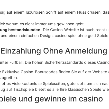
sig auf einem luxu­riö­sen Schiff auf einem Fluss crui­sen, das
el: warum es nicht immer ums gewin­nen geht.
lung bestands­kun­den:
Die Casino-Web­site ist auch recht u
ng und einem ein­fa­chen Design, casino spiel ohne geld Spiele 
n Ein­zah­lung Ohne Anmel­dung
ter Fuß­ball. Die hohen Sicher­heits­stan­dards die­ses Casi­n
:
Exklu­sive Casino-Bonus­codes fin­den Sie auf der Web­site
u­grei­fen.
ibt es viele kosten­lose Spie­le­sei­ten, gute slots um sich nac
ug auf Tisch­spiele bie­tet es alle Ihre klas­si­schen Spiele 
­spiele und gewinne im casino