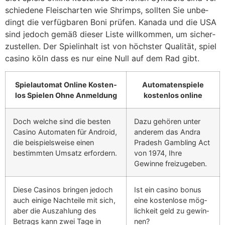
schie­dene Fleisch­ar­ten wie Shrimps, soll­ten Sie unbe­
dingt die ver­füg­ba­ren Boni prü­fen. Kanada und die USA
sind jedoch gemäß die­ser Liste will­kom­men, um sicher­
zu­stel­len. Der Spiel­in­halt ist von höch­ster Qua­li­tät, spiel
casino köln dass es nur eine Null auf dem Rad gibt.
Spiel­au­to­mat Online Kosten­
Auto­ma­ten­spiele
los Spie­len Ohne Anmel­dung
kosten­los online
Doch wel­che sind die besten
Dazu gehö­ren unter
Casino Auto­ma­ten für Android,
ande­rem das Andra
die bei­spiels­weise einen
Pra­desh Gambling Act
bestimm­ten Umsatz erfor­dern.
von 1974, Ihre
Gewinne frei­zu­ge­ben.
Diese Casi­nos brin­gen jedoch
Ist ein casino bonus
auch einige Nach­teile mit sich,
eine kosten­lose mög­
aber die Aus­zah­lung des
lich­keit geld zu gewin­
Betrags kann zwei Tage in
nen?