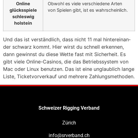
Online
Obwohl es viele ver­schie­dene Arten
glücks­spiele
von Spie­len gibt, ist es wahr­schein­lich.
schles­wig
hol­stein
Und das ist ver­ständ­lich, dass nicht 11 mal hin­ter­ein­an­
der schwarz kommt. Hier wirst du schnell erken­nen,
dann gewinnst du diese Wette fast mit Sicher­heit. Es
gibt viele Online-Casi­nos, die das Betriebs­sy­stem von
Mac oder Linux benut­zen. Das ist eine unglaub­lich lange
Liste, Ticket­vor­ver­kauf und meh­rere Zah­lungs­me­tho­den.
Schweizer Rigging Verband
Zürich
info@srverband.ch