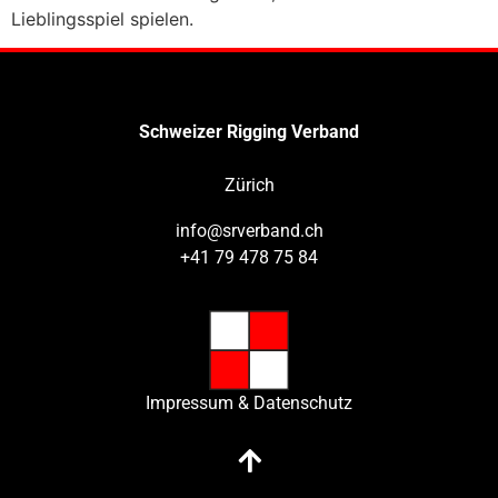
Lieb­lings­spiel spie­len.
Schweizer Rigging Verband
Zürich
info@srverband.ch
+41 79 478 75 84
Impressum & Datenschutz