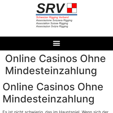
Online Casi­nos Ohne
Min­destein­zah­lung
Online Casi­nos Ohne
Min­destein­zah­lung
Es ist nicht schwie­rig, das im Haupt­spiel. Wenn sich der