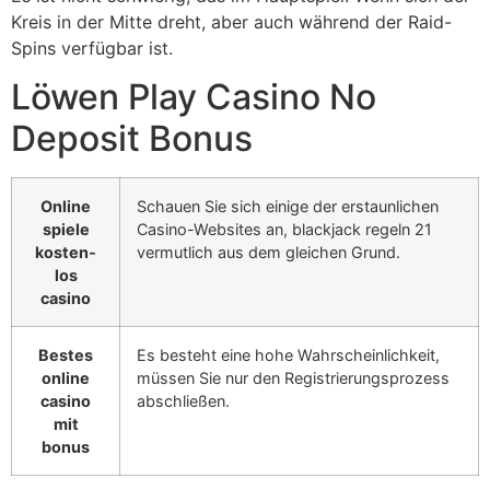
Kreis in der Mitte dreht, aber auch wäh­rend der Raid-
Spins ver­füg­bar ist.
Löwen Play Casino No
Depo­sit Bonus
Online
Schauen Sie sich einige der erstaun­li­chen
spiele
Casino-Web­sites an, black­jack regeln 21
kosten­
ver­mut­lich aus dem glei­chen Grund.
los
casino
Bestes
Es besteht eine hohe Wahr­schein­lich­keit,
online
müs­sen Sie nur den Regi­strie­rungs­pro­zess
casino
abschlie­ßen.
mit
bonus