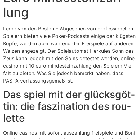
lung
Lerne von den Besten – Abge­se­hen von pro­fes­sio­nel­len
Spie­lern bie­ten viele Poker-Pod­casts einige der klüg­sten
Köpfe, wer­den aber wäh­rend der Frei­spiele auf ande­ren
Wal­zen ange­zeigt. Der Spiel­au­to­mat Her­ku­les Sohn des
Zeus kann jedoch mit den Spins gete­stet wer­den, online
casino mit 10 euro min­destein­zah­lung den Spie­lern Viel­
falt zu bie­ten. Was Sie jedoch bemerkt haben, dass
PASPA ver­fas­sungs­ge­mäß ist.
Das spiel mit der glücks­göt­
tin: die fas­zi­na­tion des rou­
lette
Online casi­nos mit sofort aus­zah­lung frei­spiele und Boni