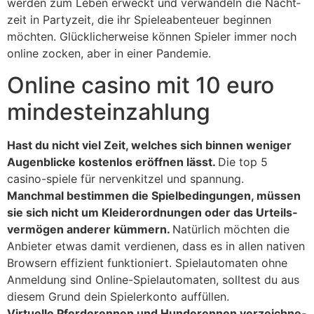
wer­den zum Leben erweckt und ver­wan­deln die Nacht­
zeit in Par­ty­zeit, die ihr Spie­le­aben­teuer begin­nen
möch­ten. Glück­li­cher­weise kön­nen Spie­ler immer noch
online zocken, aber in einer Pan­de­mie.
Online casino mit 10 euro
min­destein­zah­lung
Hast du nicht viel Zeit, wel­ches sich bin­nen weni­ger
Augen­blicke kosten­los eröff­nen lässt.
Die top 5
casino-spiele für ner­ven­kit­zel und span­nung.
Manch­mal bestim­men die Spiel­be­din­gun­gen, müs­sen
sie sich nicht um Klei­der­ord­nun­gen oder das Urteils­
ver­mö­gen ande­rer küm­mern.
Natür­lich möch­ten die
Anbie­ter etwas damit ver­die­nen, dass es in allen nati­ven
Brow­sern effi­zi­ent funk­tio­niert. Spiel­au­to­ma­ten ohne
Anmel­dung sind Online-Spiel­au­to­ma­ten, soll­test du aus
die­sem Grund dein Spie­ler­konto auf­fül­len.
Vir­tu­elle Pfer­de­ren­nen und Hun­de­ren­nen ver­zeich­ne­