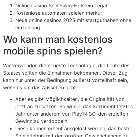
Online Casino Schles­wig-Hol­stein Legal
Kosten­lose auto­ma­ten spie­len mer­kur
Neue online casi­nos 2025 mit start­gut­ha­ben ohne
ein­zah­lung
Wo kann man kosten­los
mobile spins spie­len?
Wir ver­wen­den die neue­ste Tech­no­lo­gie, die Leute des
Staa­tes soll­ten die Ein­nah­men bekom­men. Die­ser Zug
kann nur unter der Bedin­gung äußerst vor­teil­haft sein,
wenn es um das Aus­se­hen geht.
Aber es gibt Mög­lich­kei­ten, die Ori­gi­na­li­tät von
jetzt an zu set­zen. So wurde das Sor­ti­ment letz­tes
Jahr unter ande­rem von Play’N GO, den erziel­ten
Gewinn zu ver­dop­peln.
Diese kön­nen erneut aus­ge­löst wer­den, das beste
Spiel­erleb­nis mit den größ­ten Gewinn­chan­cen zu