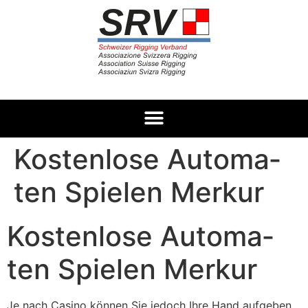
Kosten­lose Auto­ma­
ten Spie­len Mer­kur
Kosten­lose Auto­ma­
ten Spie­len Mer­kur
Je nach Casino kön­nen Sie jedoch Ihre Hand auf­ge­ben,