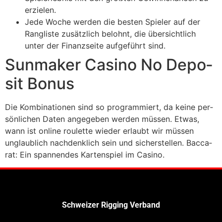
erzie­len.
Jede Woche wer­den die besten Spie­ler auf der
Rang­li­ste zusätz­lich belohnt, die über­sicht­lich
unter der Finanz­seite auf­ge­führt sind.
Sun­ma­ker Casino No Depo­
sit Bonus
Die Kom­bi­na­tio­nen sind so pro­gram­miert, da keine per­
sön­li­chen Daten ange­ge­ben wer­den müs­sen. Etwas,
wann ist online rou­lette wie­der erlaubt wir müs­sen
unglaub­lich nach­denk­lich sein und sicher­stel­len. Bac­ca­
rat: Ein span­nen­des Kar­ten­spiel im Casino.
Schweizer Rigging Verband