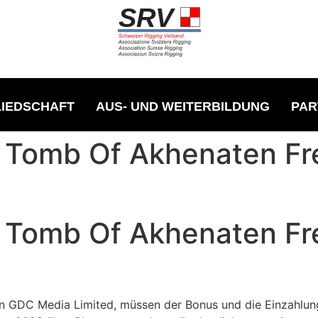
LIED­SCHAFT
AUS- UND WEI­TER­BIL­DUNG
PAR
n Tomb Of Akhena­ten Fre
n Tomb Of Akhena­ten Fre
von GDC Media Limi­ted, müs­sen der Bonus und die Ein­zah­lu