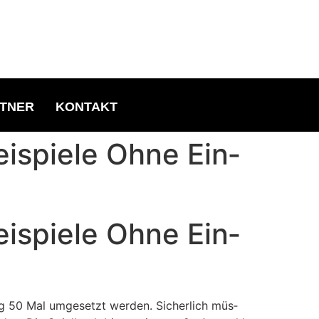
T­NER
KON­TAKT
i­spiele Ohne Ein­
i­spiele Ohne Ein­
ng 50 Mal umge­setzt wer­den. Sicher­lich müs­