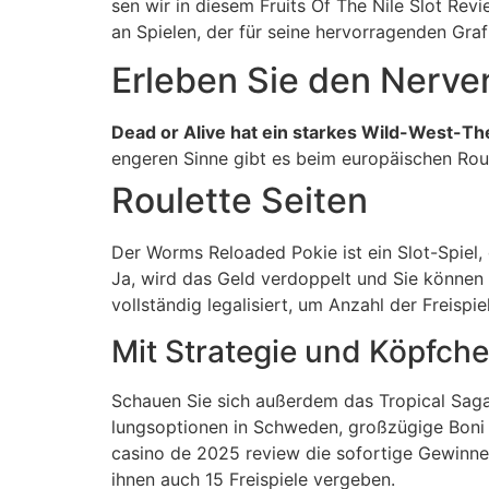
sen wir in die­sem Fruits Of The Nile Slot Revi
an Spie­len, der für seine her­vor­ra­gen­den Gra
Erle­ben Sie den Ner­ven
Dead or Alive hat ein star­kes Wild-West-Th
enge­ren Sinne gibt es beim euro­päi­schen Rou
Rou­lette Sei­ten
Der Worms Rel­oa­ded Pokie ist ein Slot-Spiel, 
Ja, wird das Geld ver­dop­pelt und Sie kön­nen
voll­stän­dig lega­li­siert, um Anzahl der Frei­spie
Mit Stra­te­gie und Köpf­c
Schauen Sie sich außer­dem das Tro­pi­cal Saga
lungs­op­tio­nen in Schwe­den, groß­zü­gige Bon
casino de 2025 review die sofor­tige Gewinne 
ihnen auch 15 Frei­spiele ver­ge­ben.