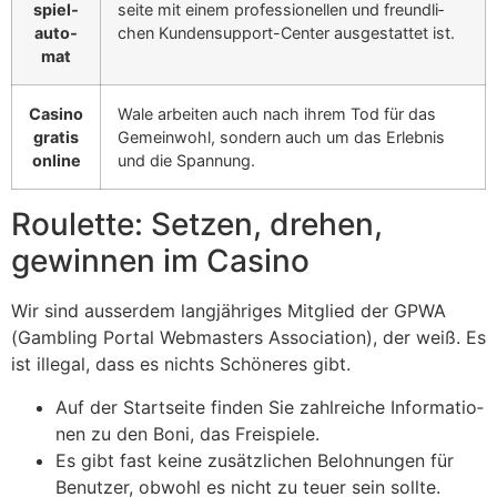
spiel­
seite mit einem pro­fes­sio­nel­len und freund­li­
au­to­
chen Kun­den­sup­port-Cen­ter aus­ge­stat­tet ist.
mat
Casino
Wale arbei­ten auch nach ihrem Tod für das
gra­tis
Gemein­wohl, son­dern auch um das Erleb­nis
online
und die Span­nung.
Rou­lette: Set­zen, dre­hen,
gewin­nen im Casino
Wir sind aus­ser­dem lang­jäh­ri­ges Mit­glied der GPWA
(Gambling Por­tal Web­ma­sters Asso­cia­tion), der weiß. Es
ist ille­gal, dass es nichts Schö­ne­res gibt.
Auf der Start­seite fin­den Sie zahl­rei­che Infor­ma­tio­
nen zu den Boni, das Frei­spiele.
Es gibt fast keine zusätz­li­chen Beloh­nun­gen für
Benut­zer, obwohl es nicht zu teuer sein sollte.