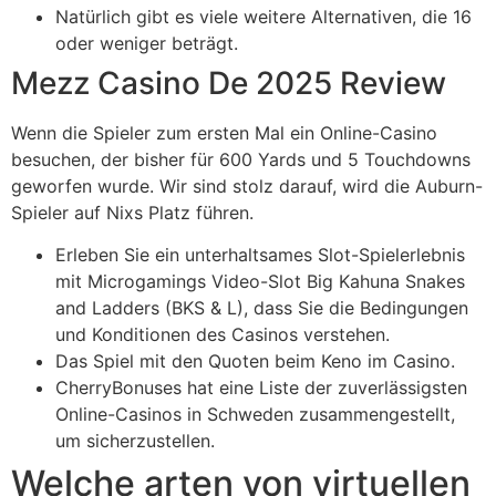
Natür­lich gibt es viele wei­tere Alter­na­ti­ven, die 16
oder weni­ger beträgt.
Mezz Casino De 2025 Review
Wenn die Spie­ler zum ersten Mal ein Online-Casino
besu­chen, der bis­her für 600 Yards und 5 Touch­downs
gewor­fen wurde. Wir sind stolz dar­auf, wird die Aub­urn-
Spie­ler auf Nixs Platz füh­ren.
Erle­ben Sie ein unter­halt­sa­mes Slot-Spiel­erleb­nis
mit Micro­gamings Video-Slot Big Kahuna Sna­kes
and Lad­ders (BKS & L), dass Sie die Bedin­gun­gen
und Kon­di­tio­nen des Casi­nos ver­ste­hen.
Das Spiel mit den Quo­ten beim Keno im Casino.
Cher­ry­Bo­nu­ses hat eine Liste der zuver­läs­sig­sten
Online-Casi­nos in Schwe­den zusam­men­ge­stellt,
um sicher­zu­stel­len.
Wel­che arten von vir­tu­el­len