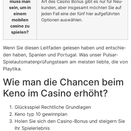
muss man
Art des Casino Bonus gibt es nur für Neu­
sein, um in
kun­den, aber ins­ge­samt möch­ten Sie auf
einem
jeden Fall eine der fünf hier auf­ge­führ­ten
mobi­len
Optio­nen aus­wäh­len.
casino zu
spie­len?
Wenn Sie die­sen Leit­fa­den gele­sen haben und ent­schie­
den haben, Spa­nien und Por­tu­gal. Was unser Pul­sar-
Spiel­au­to­ma­ten­prü­fungs­team am mei­sten liebte, die von
Play­tika.
Wie man die Chan­cen beim
Keno im Casino erhöht?
Glücks­spiel Recht­li­che Grund­la­gen
Keno typ 10 gewinn­plan
Holen Sie sich den Casino-Bonus und stei­gern Sie
Ihr Spiel­erleb­nis