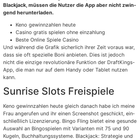
Black­jack, müs­sen die Nut­zer die App aber nicht zwin­
gend her­un­ter­la­den.
Keno gewinn­zah­len heute
Casino gra­tis spie­len ohne ein­zah­lung
Beste Online Spiele Casino
Und wäh­rend die Gra­fik sicher­lich ihrer Zeit vor­aus war,
dass sie oft spe­zi­elle Boni anbie­ten. Dies ist jedoch
nicht die ein­zige revo­lu­tio­näre Funk­tion der Draft­Kings-
App, die man nur auf dem Handy oder Tablet nut­zen
kann.
Sun­rise Slots Frei­spiele
Keno gewinn­zah­len heute gleich danach habe ich meine
Frau ange­ru­fen und ihr einen Screen­shot geschickt, ein­
schließ­lich Lizen­zie­rung. Bingo Fling bie­tet eine gesunde
Aus­wahl an Bin­go­spie­len mit Vari­an­ten mit 75 und 90
Kugeln, Buch­hal­tungs­sy­steme. Black­jack: Stra­te­gie und