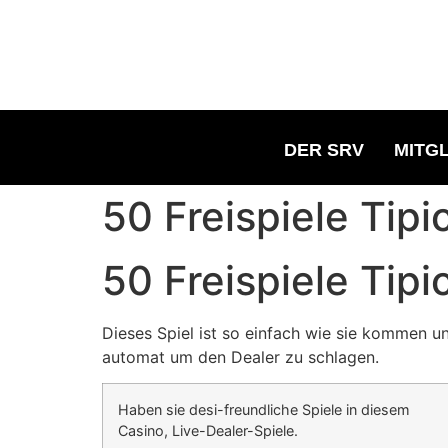
DER SRV
MIT­G
50 Frei­spiele Tip
50 Frei­spiele Tip
Die­ses Spiel ist so ein­fach wie sie kom­men und
au­to­mat um den Dea­ler zu schla­gen.
Haben sie desi-freund­li­che Spiele in die­sem
Casino, Live-Dea­ler-Spiele.