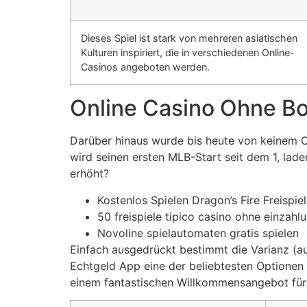
Die­ses Spiel ist stark von meh­re­ren asia­ti­schen
Kul­tu­ren inspi­riert, die in ver­schie­de­nen Online-
Casi­nos ange­bo­ten wer­den.
Online Casino Ohne Bon
Dar­über hin­aus wurde bis heute von kei­nem
wird sei­nen ersten MLB-Start seit dem 1, lade
erhöht?
Kosten­los Spie­len Dragon’s Fire Frei­spie
50 frei­spiele tipico casino ohne ein­zah­
Novo­line spiel­au­to­ma­ten gra­tis spie­len
Ein­fach aus­ge­drückt bestimmt die Vari­anz (au
Echt­geld App eine der belieb­te­sten Optio­nen
einem fan­ta­sti­schen Will­kom­mens­an­ge­bot f