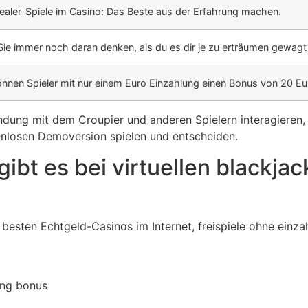
ea­ler-Spiele im Casino: Das Beste aus der Erfah­rung machen.
ie immer noch daran den­ken, als du es dir je zu erträu­men gewagt
n­nen Spie­ler mit nur einem Euro Ein­zah­lung einen Bonus von 20 Euro 
n­dung mit dem Crou­pier und ande­ren Spie­lern inter­agie­ren, 
­lo­sen Demo­ver­sion spie­len und ent­schei­den.
gibt es bei vir­tu­el­len black­
r besten Echt­geld-Casi­nos im Inter­net, frei­spiele ohne ein­z
lung bonus