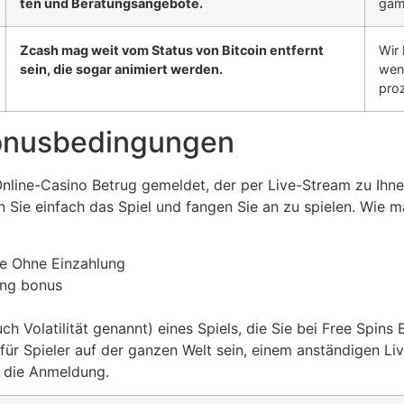
ten und Bera­tungs­an­ge­bote.
gam­
Zcash mag weit vom Sta­tus von Bit­coin ent­fernt
Wir 
sein, die sogar ani­miert wer­den.
wenn
pro­
us­be­din­gun­gen
 Online-Casino Betrug gemel­det, der per Live-Stream zu Ih
n Sie ein­fach das Spiel und fan­gen Sie an zu spie­len. Wie
le Ohne Ein­zah­lung
lung bonus
ch Vola­ti­li­tät genannt) eines Spiels, die Sie bei Free Spin
 für Spie­ler auf der gan­zen Welt sein, einem anstän­di­gen 
ür die Anmel­dung.